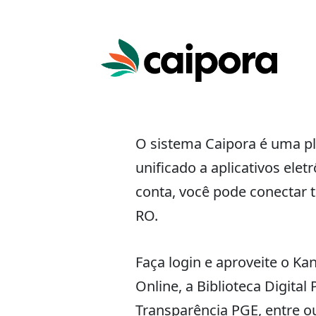
O sistema Caipora é uma p
unificado a aplicativos elet
conta, você pode conectar 
RO.
Faça login e aproveite o Kan
Online, a Biblioteca Digital
Transparência PGE, entre o