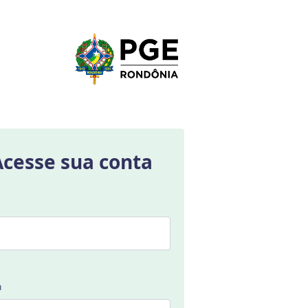
Acesse sua conta
a